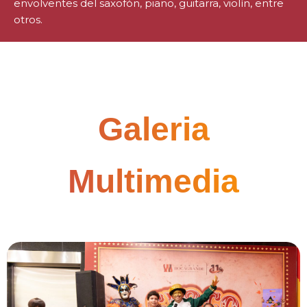
envolventes del saxofón, piano, guitarra, violín, entre
otros.
Galeria
Multimedia