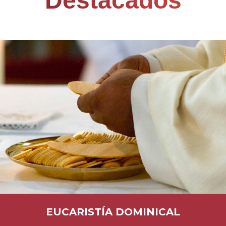
Destacados​
EUCARISTÍA DOMINICAL