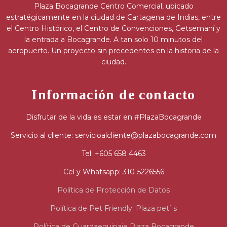
Plaza Bocagrande Centro Comercial, ubicado
estratégicamente en la ciudad de Cartagena de Indias, entre
el Centro Histórico, el Centro de Convenciones, Getsemaní y
la entrada a Bocagrande. A tan solo 10 minutos del
aeropuerto. Un proyecto sin precedentes en la historia de la
ciudad.
Información de contacto
Disfrutar de la vida es estar en #PlazaBocagrande
Servicio al cliente: servicioalcliente@plazabocagrande.com
Tel: +605 658 4463
Cel y Whatsapp: 310-5226556
Política de Protección de Datos
Política de Pet Friendly: Plaza pet`s
Política de Guardaequipaje Plaza Bocagrande