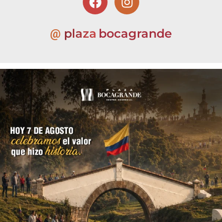
plaza
bocagrande
@