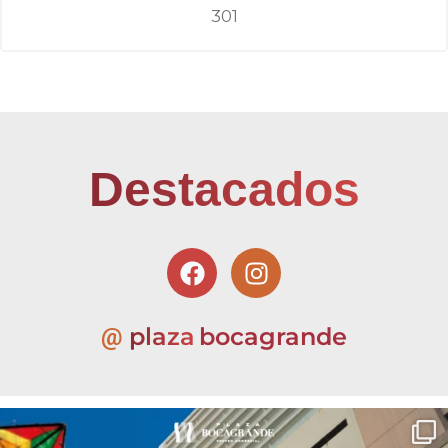
301
Destacados
plaza
bocagrande
@