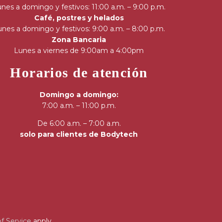
nes a domingo y festivos: 11:00 a.m. – 9:00 p.m.
Café, postres y helados
nes a domingo y festivos: 9:00 a.m. – 8:00 p.m.
Zona Bancaria
Lunes a viernes de 9:00am a 4:00pm
Horarios de atención
Domingo a domingo:
7:00 a.m. – 11:00 p.m.
De 6:00 a.m. – 7:00 a.m.
solo para clientes de Bodytech
f Service
apply.