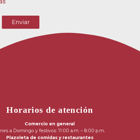
ias
Horarios de atención
Comercio en general
nes a Domingo y festivos: 11:00 a.m. – 8:00 p.m.
Plazoleta de comidas y restaurantes