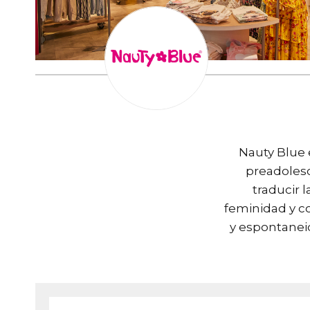
Nauty Blue 
preadoles
traducir 
feminidad y c
y espontanei