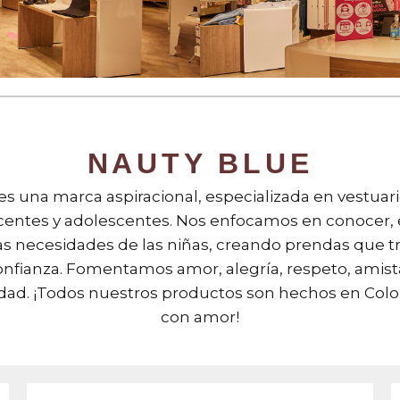
NAUTY BLUE
es una marca aspiracional, especializada en vestuari
centes y adolescentes. Nos enfocamos en conocer, 
las necesidades de las niñas, creando prendas que 
onfianza. Fomentamos amor, alegría, respeto, amista
dad. ¡Todos nuestros productos son hechos en Col
con amor!