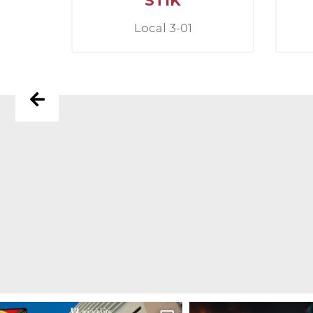
STIK
Local 3-01