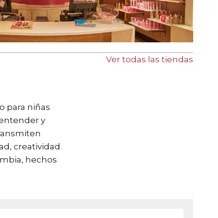
Ver todas las tiendas
o para niñas
entender y
transmiten
d, creatividad
ombia, hechos