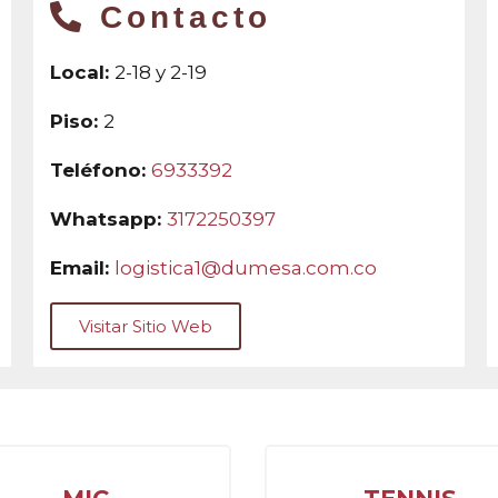
Contacto
Local:
2-18 y 2-19
Piso:
2
Teléfono:
6933392
Whatsapp:
3172250397
Email:
logistica1@dumesa.com.co
Visitar Sitio Web