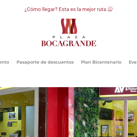
¿Cómo llegar? Esta es la mejor ruta
ento
Pasaporte de descuentos
Plan Bicentenario
Eve