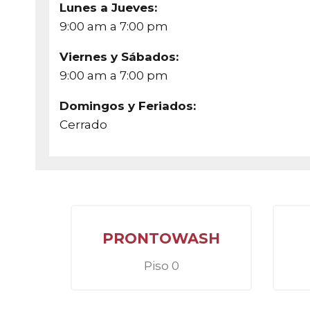
Lunes a Jueves:
9:00 am a 7:00 pm
Viernes y Sábados:
9:00 am a 7:00 pm
Domingos y Feriados:
Cerrado
RK &
PRONTOWASH
Piso 0
 de
ios de