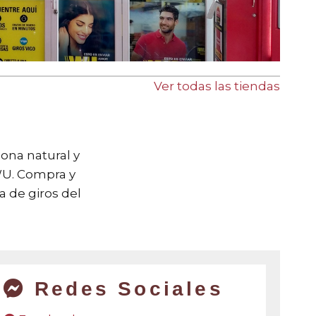
Ver todas las tiendas
sona natural y
WU. Compra y
a de giros del
Redes Sociales