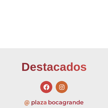
Destacados
plaza
bocagrande
@