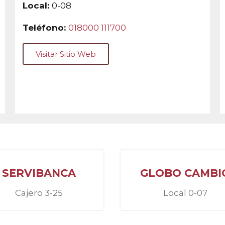
Local:
0-08
Teléfono:
018000 111700
Visitar Sitio Web
SERVIBANCA
GLOBO CAMBI
Cajero 3-25
Local 0-07