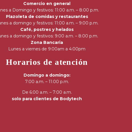
Comercio en general
nes a Domingo y festivos: 11:00 a.m. – 8:00 p.m.
Plazoleta de comidas y restaurantes
nes a domingo y festivos: 11:00 a.m. – 9:00 p.m.
Café, postres y helados
nes a domingo y festivos: 9:00 a.m. – 8:00 p.m.
Zona Bancaria
Lunes a viernes de 9:00am a 4:00pm
Horarios de atención
Domingo a domingo:
7:00 a.m. – 11:00 p.m.
De 6:00 a.m. – 7:00 a.m.
solo para clientes de Bodytech