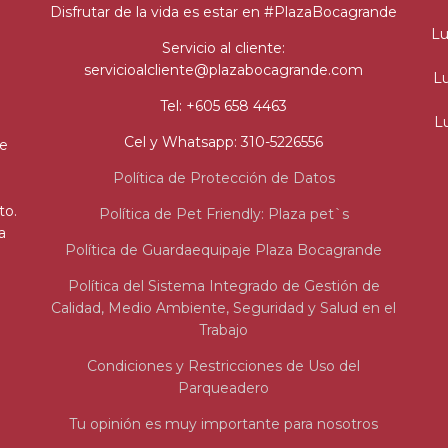
Disfrutar de la vida es estar en #PlazaBocagrande
Lu
Servicio al cliente:
servicioalcliente@plazabocagrande.com
Lu
Tel: +605 658 4463
Lu
Cel y Whatsapp: 310-5226556
de
Política de Protección de Datos
to.
Política de Pet Friendly: Plaza pet`s
a
Política de Guardaequipaje Plaza Bocagrande
Política del Sistema Integrado de Gestión de
Calidad, Medio Ambiente, Seguridad y Salud en el
Trabajo
Condiciones y Restricciones de Uso del
Parqueadero
Tu opinión es muy importante para nosotros