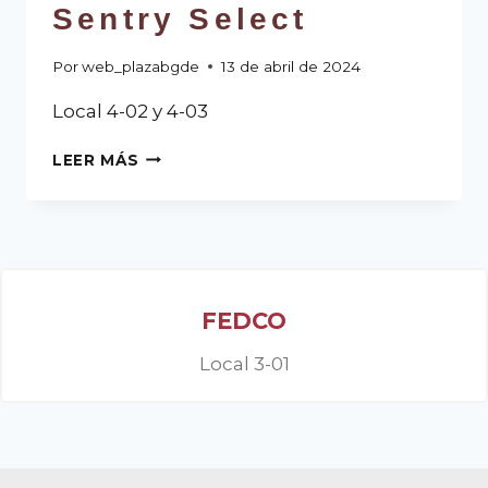
Sentry Select
Por
web_plazabgde
13 de abril de 2024
Local 4-02 y 4-03
LEER MÁS
FEDCO
Local 3-01