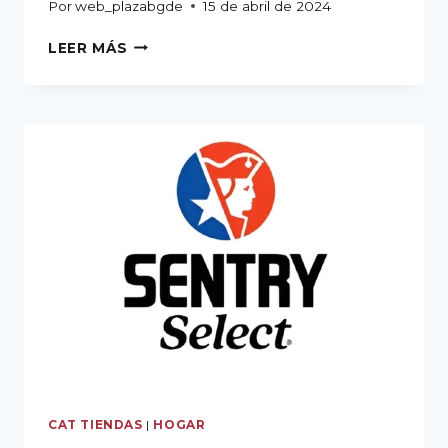
Por
web_plazabgde
15 de abril de 2024
LEER MÁS
CAT TIENDAS
|
HOGAR