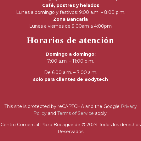
Café, postres y helados
Lunes a domingo y festivos: 9:00 a.m. – 8:00 p.m.
Zona Bancaria
Lunes a viernes de 9:00am a 4:00pm
Horarios de atención
Domingo a domingo:
7:00 a.m. – 11:00 p.m.
De 6:00 a.m. – 7:00 a.m.
solo para clientes de Bodytech
This site is protected by reCAPTCHA and the Google
Privacy
Policy
and
Terms of Service
apply.
Centro Comercial Plaza Bocagrande ® 2024 Todos los derechos
Reservados