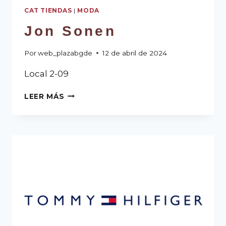
CAT TIENDAS
|
MODA
Jon Sonen
Por
web_plazabgde
12 de abril de 2024
Local 2-09
LEER MÁS