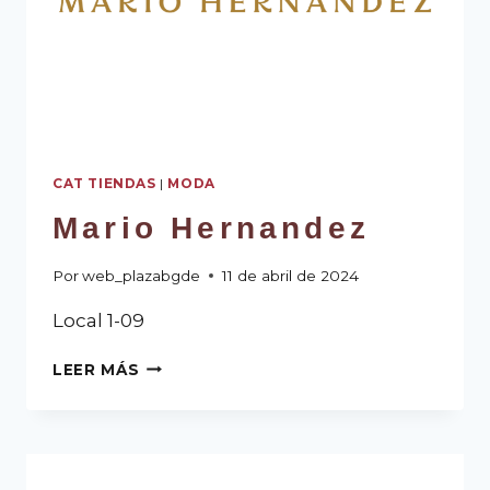
CAT TIENDAS
|
MODA
Mario Hernandez
Por
web_plazabgde
11 de abril de 2024
Local 1-09
LEER MÁS