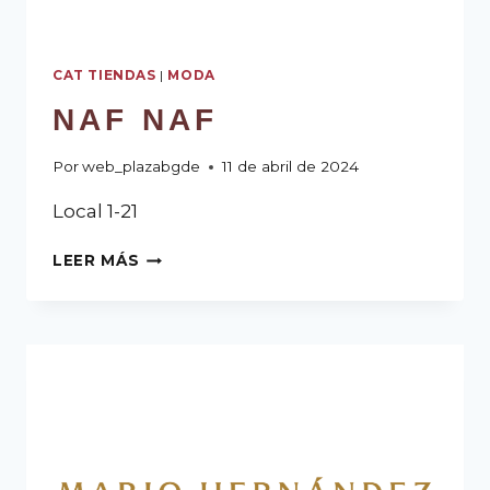
CAT TIENDAS
|
MODA
NAF NAF
Por
web_plazabgde
11 de abril de 2024
Local 1-21
LEER MÁS