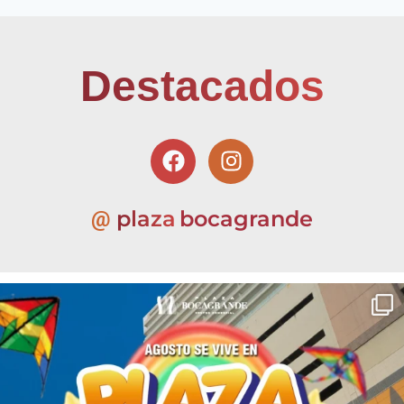
Destacados
plaza
bocagrande
@