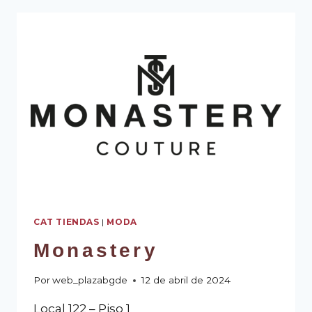
CAT TIENDAS
|
MODA
Monastery
Por
web_plazabgde
12 de abril de 2024
Local 122 – Piso 1