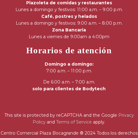
Plazoleta de comidas y restaurantes
Lunes a domingo y festivos: 11:00 a.m. – 9:00 p.m.
Café, postres y helados
Lunes a domingo y festivos: 9:00 a.m. – 8:00 p.m.
Zona Bancaria
Lunes a viernes de 9:00am a 4:00pm
Horarios de atención
Domingo a domingo:
7:00 a.m. – 11:00 p.m.
De 6:00 a.m. – 7:00 a.m.
solo para clientes de Bodytech
This site is protected by reCAPTCHA and the Google
Privacy
Policy
and
Terms of Service
apply.
Centro Comercial Plaza Bocagrande ® 2024 Todos los derechos