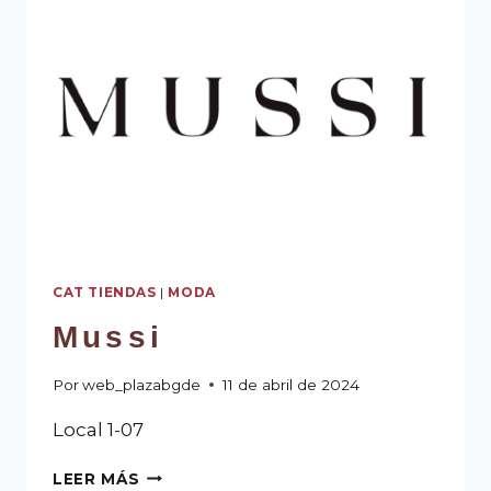
CAT TIENDAS
|
MODA
Mussi
Por
web_plazabgde
11 de abril de 2024
Local 1-07
LEER MÁS