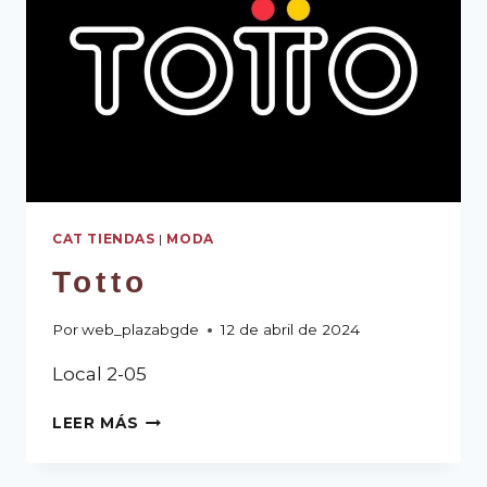
CAT TIENDAS
|
MODA
Totto
Por
web_plazabgde
12 de abril de 2024
Local 2-05
LEER MÁS