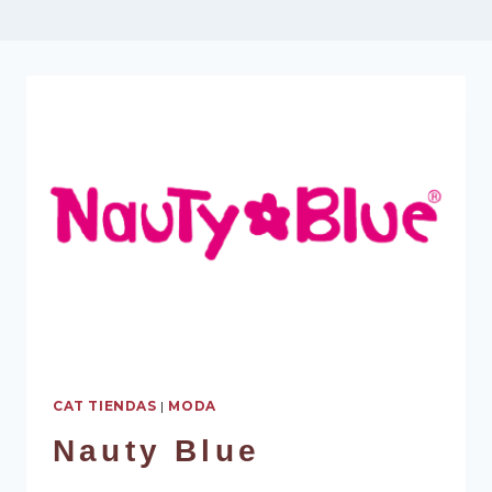
CAT TIENDAS
|
MODA
Nauty Blue